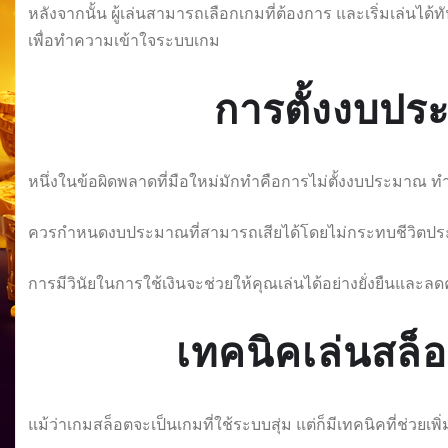
หลังจากนั้น ผู้เล่นสามารถเลือกเกมที่ต้องการ และเริ่มเล่นไ
เพื่อทำความเข้าใจระบบเกม
การตั้งงบปร
หนึ่งในข้อผิดพลาดที่มือใหม่มักทำคือการไม่ตั้งงบประมาณ ทำ
ควรกำหนดงบประมาณที่สามารถเสียได้โดยไม่กระทบชีวิตประจำ
การมีวินัยในการใช้เงินจะช่วยให้คุณเล่นได้อย่างยั่งยืนและ
เทคนิคเล่นสล็
แม้ว่าเกมสล็อตจะเป็นเกมที่ใช้ระบบสุ่ม แต่ก็มีเทคนิคที่ช่วยเ