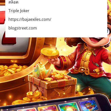
สล็อต
Triple Joker
https://bajaexiles.com/
blogstreet.com