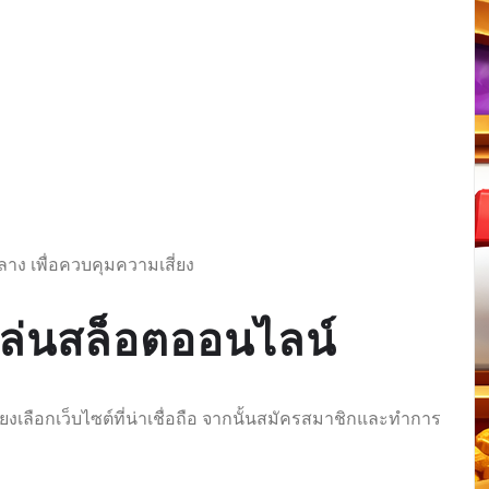
าง เพื่อควบคุมความเสี่ยง
มเล่นสล็อตออนไลน์
งเลือกเว็บไซต์ที่น่าเชื่อถือ จากนั้นสมัครสมาชิกและทำการ