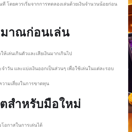
ด้ทันที โดยควรเริ่มจากการทดลองเล่นด้วยเงินจำนวนน้อยก่อน
ะมาณก่อนเล่น
ให้เล่นเกินตัวและเสียเงินมากเกินไป
วัน และแบ่งเงินออกเป็นส่วนๆ เพื่อใช้เล่นในแต่ละรอบ
ลดความเสี่ยงในการขาดทุน
อตสำหรับมือใหม่
พิ่มโอกาสในการเล่นได้