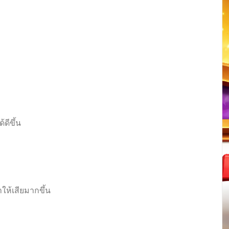
ดีขึ้น
ำให้เสียมากขึ้น