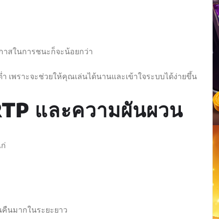
่โอกาสในการชนะก็จะน้อยกว่า
ต่ำ เพราะจะช่วยให้คุณเล่นได้นานและเข้าใจระบบได้ง่ายขึ้น
 RTP
และความผันผวน
ก่
ับเงินคืนมากในระยะยาว