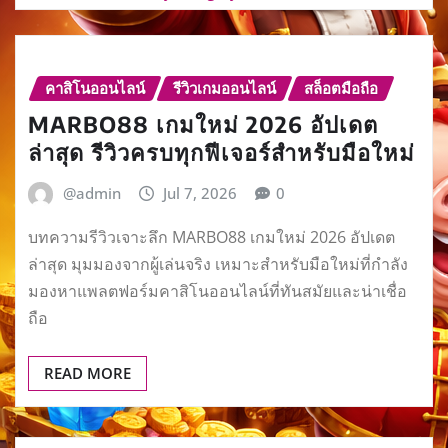
คาสิโนออนไลน์
รีวิวเกมออนไลน์
สล็อตมือถือ
MARBO88 เกมใหม่ 2026 อัปเดต
ล่าสุด รีวิวครบทุกฟีเจอร์สำหรับมือใหม่
@admin
Jul 7, 2026
0
บทความรีวิวเจาะลึก MARBO88 เกมใหม่ 2026 อัปเดต
ล่าสุด มุมมองจากผู้เล่นจริง เหมาะสำหรับมือใหม่ที่กำลัง
มองหาแพลตฟอร์มคาสิโนออนไลน์ที่ทันสมัยและน่าเชื่อ
ถือ
READ MORE