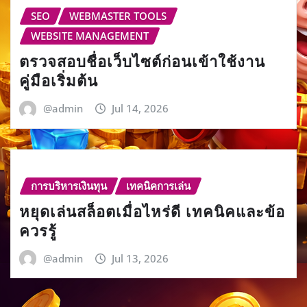
SEO
WEBMASTER TOOLS
WEBSITE MANAGEMENT
ตรวจสอบชื่อเว็บไซต์ก่อนเข้าใช้งาน
คู่มือเริ่มต้น
@admin
Jul 14, 2026
การบริหารเงินทุน
เทคนิคการเล่น
หยุดเล่นสล็อตเมื่อไหร่ดี เทคนิคและข้อ
ควรรู้
@admin
Jul 13, 2026