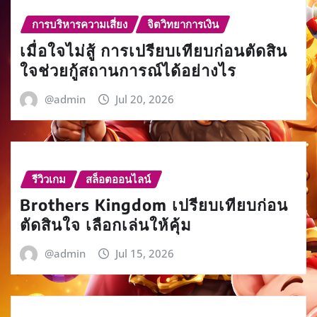
การบริหารความเสี่ยง
จิตวิทยาการเงิน
เมื่อใจไม่สู้ การเปรียบเทียบก่อนตัดสิน
ใจช่วยกู้สถานการณ์ได้อย่างไร
@admin
Jul 20, 2026
รีวิวเกม
สล็อตออนไลน์
Brothers Kingdom เปรียบเทียบก่อน
ตัดสินใจ เลือกเล่นให้คุ้ม
@admin
Jul 15, 2026