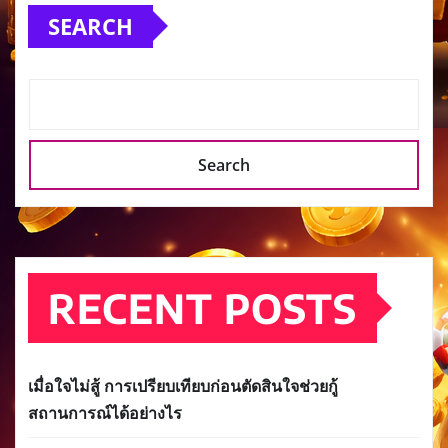
SEARCH
Search
RECENT POSTS
เมื่อใจไม่สู้ การเปรียบเทียบก่อนตัดสินใจช่วยกู้
สถานการณ์ได้อย่างไร