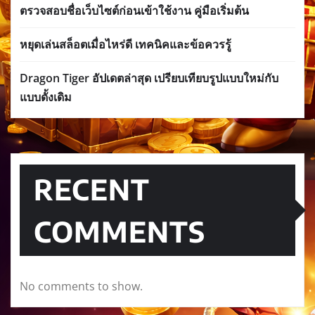
ตรวจสอบชื่อเว็บไซต์ก่อนเข้าใช้งาน คู่มือเริ่มต้น
หยุดเล่นสล็อตเมื่อไหร่ดี เทคนิคและข้อควรรู้
Dragon Tiger อัปเดตล่าสุด เปรียบเทียบรูปแบบใหม่กับ
แบบดั้งเดิม
RECENT
COMMENTS
No comments to show.