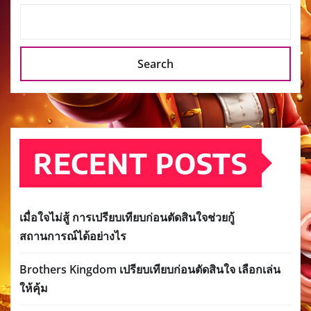
Search
RECENT POSTS
เมื่อใจไม่สู้ การเปรียบเทียบก่อนตัดสินใจช่วยกู้
สถานการณ์ได้อย่างไร
Brothers Kingdom เปรียบเทียบก่อนตัดสินใจ เลือกเล่น
ให้คุ้ม