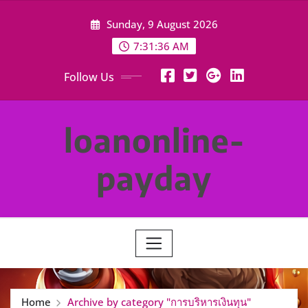
Skip
Sunday, 9 August 2026
to
content
7:31:37 AM
Follow Us
loanonline-
payday
Home
Archive by category "การบริหารเงินทุน"