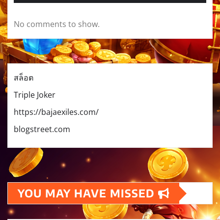
No comments to show.
สล็อต
Triple Joker
https://bajaexiles.com/
blogstreet.com
YOU MAY HAVE MISSED