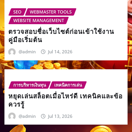
SEO
WEBMASTER TOOLS
WEBSITE MANAGEMENT
ตรวจสอบชื่อเว็บไซต์ก่อนเข้าใช้งาน
คู่มือเริ่มต้น
@admin
Jul 14, 2026
การบริหารเงินทุน
เทคนิคการเล่น
หยุดเล่นสล็อตเมื่อไหร่ดี เทคนิคและข้อ
ควรรู้
@admin
Jul 13, 2026