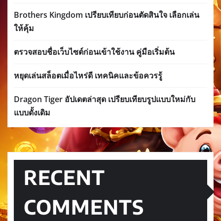
Brothers Kingdom เปรียบเทียบก่อนตัดสินใจ เลือกเล่น
ให้คุ้ม
ตรวจสอบชื่อเว็บไซต์ก่อนเข้าใช้งาน คู่มือเริ่มต้น
หยุดเล่นสล็อตเมื่อไหร่ดี เทคนิคและข้อควรรู้
Dragon Tiger อัปเดตล่าสุด เปรียบเทียบรูปแบบใหม่กับ
แบบดั้งเดิม
RECENT
COMMENTS