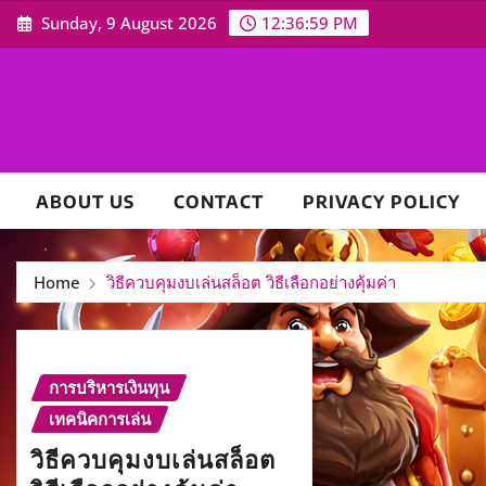
Skip
Sunday, 9 August 2026
12:37:00 PM
to
content
ABOUT US
CONTACT
PRIVACY POLICY
Home
วิธีควบคุมงบเล่นสล็อต วิธีเลือกอย่างคุ้มค่า
การบริหารเงินทุน
เทคนิคการเล่น
วิธีควบคุมงบเล่นสล็อต