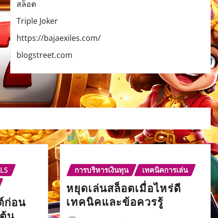
สล็อต
Triple Joker
https://bajaexiles.com/
blogstreet.com
LS
การบริหารเงินทุน
เทคนิคการเล่น
หยุดเล่นสล็อตเมื่อไหร่ดี
เทคนิคและข้อควรรู้
์ก่อน
มต้น