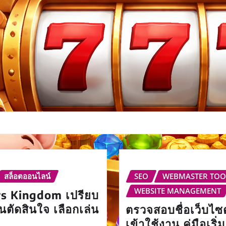
สล็อตออนไลน์
SEO
WEBMASTER TOO
WEBSITE MANAGEMENT
rs Kingdom เปรียบ
นตัดสินใจ เลือกเล่น
ตรวจสอบชื่อเว็บไซต
เข้าใช้งาน คู่มือเริ่