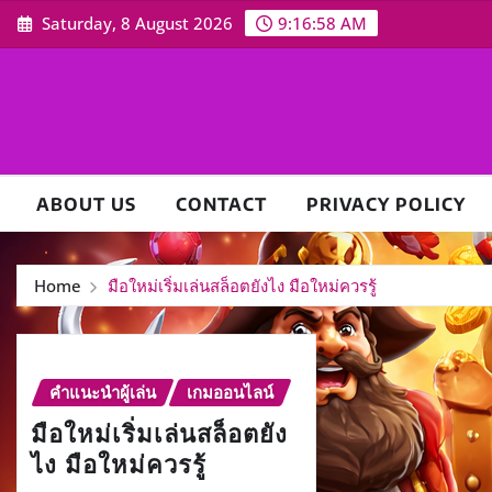
Skip
Saturday, 8 August 2026
9:16:59 AM
to
content
ABOUT US
CONTACT
PRIVACY POLICY
Home
มือใหม่เริ่มเล่นสล็อตยังไง มือใหม่ควรรู้
คำแนะนำผู้เล่น
เกมออนไลน์
มือใหม่เริ่มเล่นสล็อตยัง
ไง มือใหม่ควรรู้