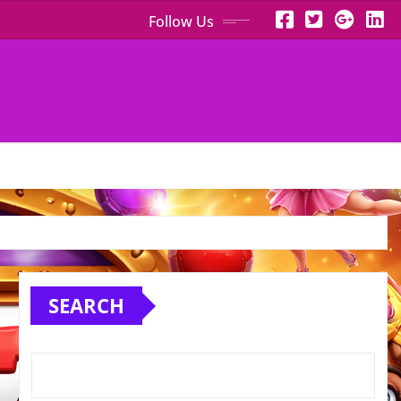
Follow Us
SEARCH