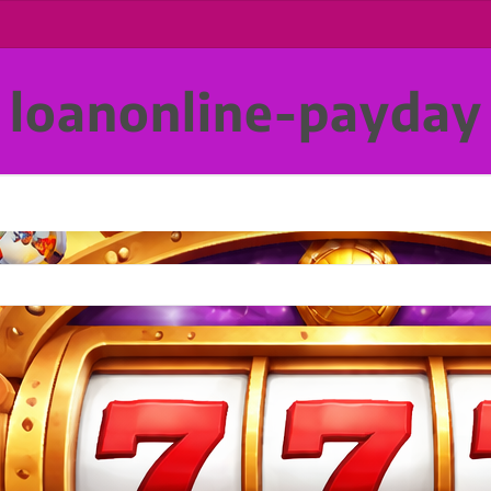
loanonline-payday