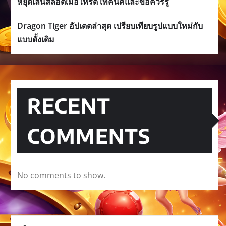
หยุดเล่นสล็อตเมื่อไหร่ดี เทคนิคและข้อควรรู้
Dragon Tiger อัปเดตล่าสุด เปรียบเทียบรูปแบบใหม่กับ
แบบดั้งเดิม
RECENT
COMMENTS
No comments to show.