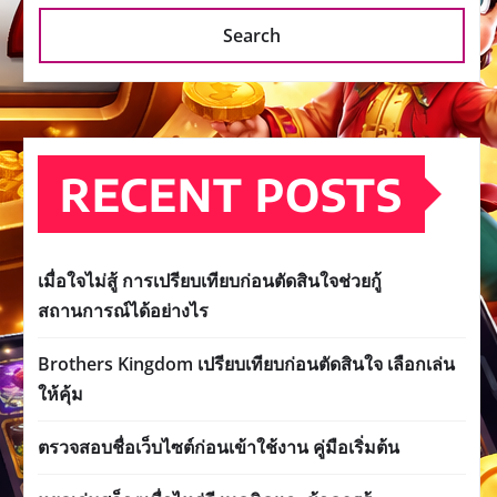
Search
RECENT POSTS
เมื่อใจไม่สู้ การเปรียบเทียบก่อนตัดสินใจช่วยกู้
สถานการณ์ได้อย่างไร
Brothers Kingdom เปรียบเทียบก่อนตัดสินใจ เลือกเล่น
ให้คุ้ม
ตรวจสอบชื่อเว็บไซต์ก่อนเข้าใช้งาน คู่มือเริ่มต้น