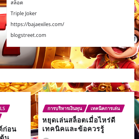
สล็อต
Triple Joker
https://bajaexiles.com/
blogstreet.com
LS
การบริหารเงินทุน
เทคนิคการเล่น
หยุดเล่นสล็อตเมื่อไหร่ดี
เทคนิคและข้อควรรู้
์ก่อน
มต้น