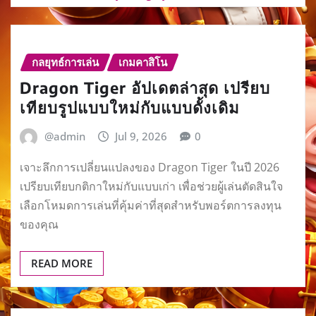
กลยุทธ์การเล่น
เกมคาสิโน
Dragon Tiger อัปเดตล่าสุด เปรียบ
เทียบรูปแบบใหม่กับแบบดั้งเดิม
@admin
Jul 9, 2026
0
เจาะลึกการเปลี่ยนแปลงของ Dragon Tiger ในปี 2026
เปรียบเทียบกติกาใหม่กับแบบเก่า เพื่อช่วยผู้เล่นตัดสินใจ
เลือกโหมดการเล่นที่คุ้มค่าที่สุดสำหรับพอร์ตการลงทุน
ของคุณ
READ MORE