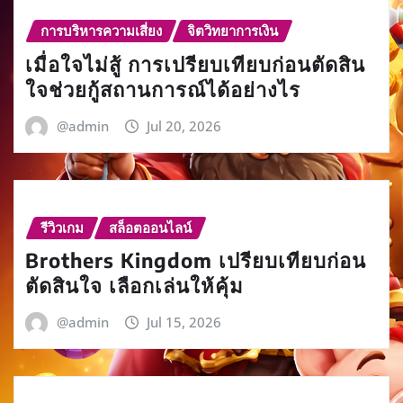
การบริหารความเสี่ยง
จิตวิทยาการเงิน
เมื่อใจไม่สู้ การเปรียบเทียบก่อนตัดสิน
ใจช่วยกู้สถานการณ์ได้อย่างไร
@admin
Jul 20, 2026
รีวิวเกม
สล็อตออนไลน์
Brothers Kingdom เปรียบเทียบก่อน
ตัดสินใจ เลือกเล่นให้คุ้ม
@admin
Jul 15, 2026