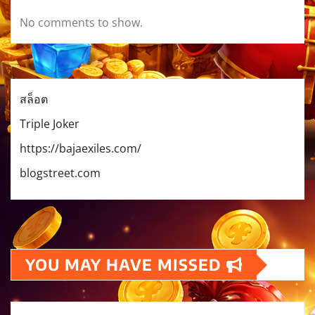
No comments to show.
สล็อต
Triple Joker
https://bajaexiles.com/
blogstreet.com
YOU MAY HAVE MISSED