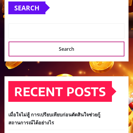
SEARCH
Search
RECENT POSTS
เมื่อใจไม่สู้ การเปรียบเทียบก่อนตัดสินใจช่วยกู้
สถานการณ์ได้อย่างไร