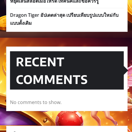
หยุดเล่นสล็อตเมื่อไหร่ดี เทคนิคและข้อควรรู้
Dragon Tiger อัปเดตล่าสุด เปรียบเทียบรูปแบบใหม่กับ
แบบดั้งเดิม
RECENT
COMMENTS
No comments to show.