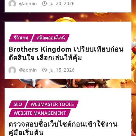
@admin
Jul 20, 2026
รีวิวเกม
สล็อตออนไลน์
Brothers Kingdom เปรียบเทียบก่อน
ตัดสินใจ เลือกเล่นให้คุ้ม
@admin
Jul 15, 2026
SEO
WEBMASTER TOOLS
WEBSITE MANAGEMENT
ตรวจสอบชื่อเว็บไซต์ก่อนเข้าใช้งาน
คู่มือเริ่มต้น