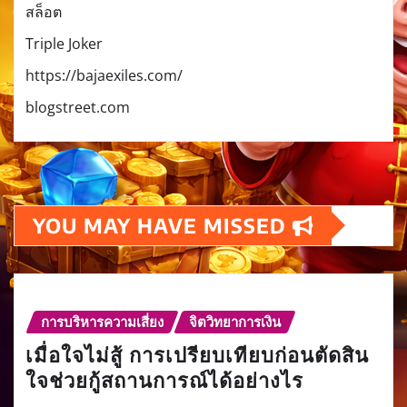
สล็อต
Triple Joker
https://bajaexiles.com/
blogstreet.com
YOU MAY HAVE MISSED
การบริหารความเสี่ยง
จิตวิทยาการเงิน
เมื่อใจไม่สู้ การเปรียบเทียบก่อนตัดสิน
ใจช่วยกู้สถานการณ์ได้อย่างไร