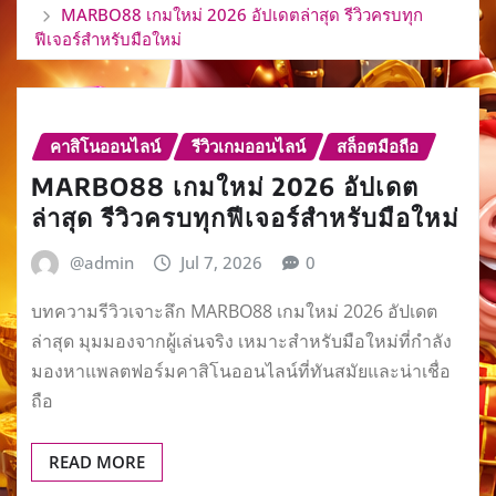
MARBO88 เกมใหม่ 2026 อัปเดตล่าสุด รีวิวครบทุก
ฟีเจอร์สำหรับมือใหม่
คาสิโนออนไลน์
รีวิวเกมออนไลน์
สล็อตมือถือ
MARBO88 เกมใหม่ 2026 อัปเดต
ล่าสุด รีวิวครบทุกฟีเจอร์สำหรับมือใหม่
@admin
Jul 7, 2026
0
บทความรีวิวเจาะลึก MARBO88 เกมใหม่ 2026 อัปเดต
ล่าสุด มุมมองจากผู้เล่นจริง เหมาะสำหรับมือใหม่ที่กำลัง
มองหาแพลตฟอร์มคาสิโนออนไลน์ที่ทันสมัยและน่าเชื่อ
ถือ
READ MORE