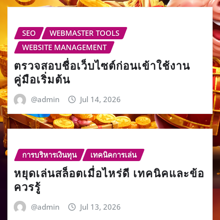
SEO
WEBMASTER TOOLS
WEBSITE MANAGEMENT
ตรวจสอบชื่อเว็บไซต์ก่อนเข้าใช้งาน
คู่มือเริ่มต้น
@admin
Jul 14, 2026
การบริหารเงินทุน
เทคนิคการเล่น
หยุดเล่นสล็อตเมื่อไหร่ดี เทคนิคและข้อ
ควรรู้
@admin
Jul 13, 2026