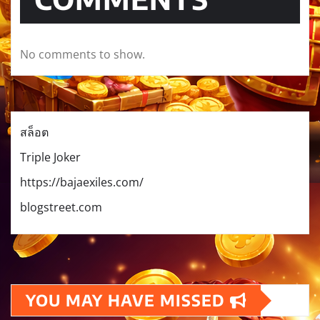
No comments to show.
สล็อต
Triple Joker
https://bajaexiles.com/
blogstreet.com
YOU MAY HAVE MISSED