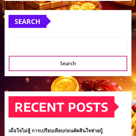
SEARCH
Search
RECENT POSTS
เมื่อใจไม่สู้ การเปรียบเทียบก่อนตัดสินใจช่วยกู้