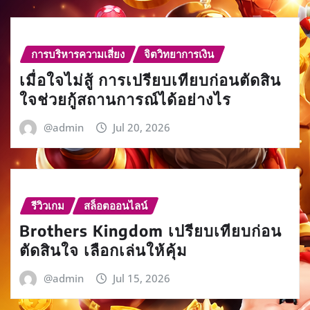
การบริหารความเสี่ยง
จิตวิทยาการเงิน
เมื่อใจไม่สู้ การเปรียบเทียบก่อนตัดสิน
ใจช่วยกู้สถานการณ์ได้อย่างไร
@admin
Jul 20, 2026
รีวิวเกม
สล็อตออนไลน์
Brothers Kingdom เปรียบเทียบก่อน
ตัดสินใจ เลือกเล่นให้คุ้ม
@admin
Jul 15, 2026