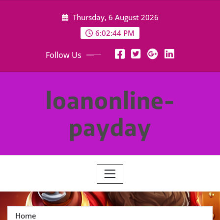
Skip
Thursday, 6 August 2026
to
content
6:02:44 PM
Follow Us
loanonline-
payday
Home